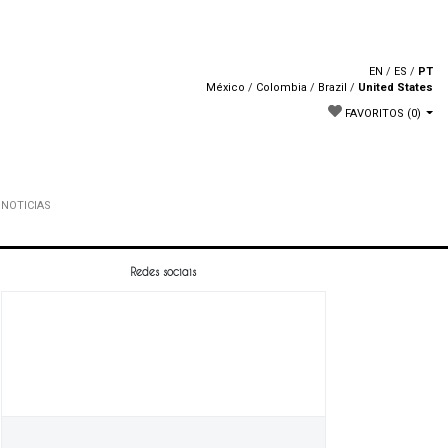
EN
/
ES
/
PT
México
/
Colombia
/
Brazil
/
United States
FAVORITOS
(0)
NOTICIAS
Redes sociais