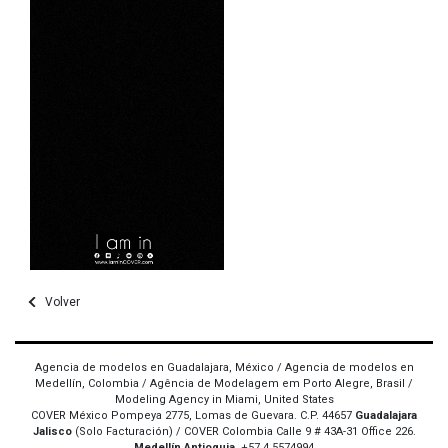
Volver
Agencia de modelos en Guadalajara, México / Agencia de modelos en
Medellín, Colombia / Agência de Modelagem em Porto Alegre, Brasil /
Modeling Agency in Miami, United States
COVER México Pompeya 2775, Lomas de Guevara. C.P. 44657
Guadalajara
Jalisco
(Solo Facturación) / COVER Colombia Calle 9 # 43A-31 Office 226.
Medellín Antioquia
. +57 4 5574994